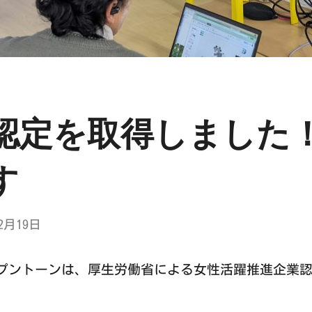
認定を取得しました
す
年2月19日
ントーンは、厚生労働省による女性活躍推進企業認