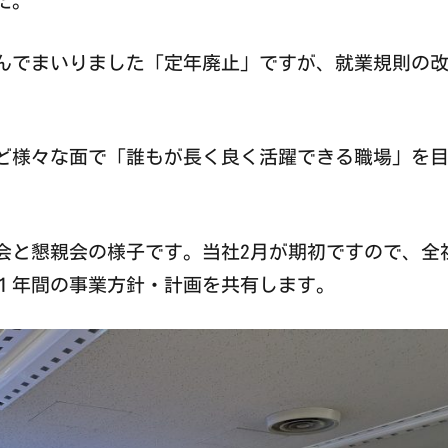
た。
でまいりました「定年廃止」ですが、就業規則の改
様々な面で「誰もが長く良く活躍できる職場」を目
と懇親会の様子です。当社2月が期初ですので、全
１年間の事業方針・計画を共有します。