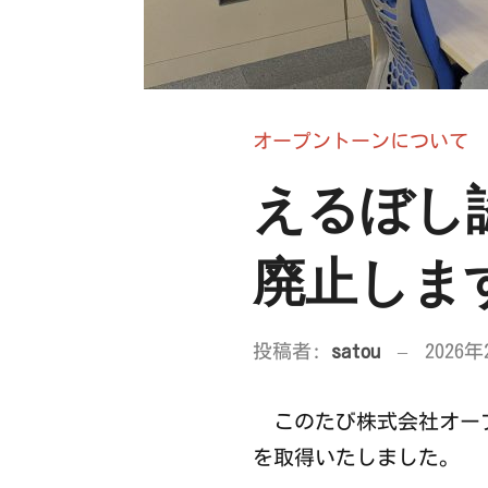
オープントーンについて
えるぼし
廃止しま
投稿者:
satou
2026
このたび株式会社オープ
を取得いたしました。