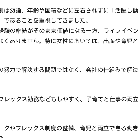
は勿論、年齢や国籍などに左右されずに「活躍し働
”であることを重視してきました。
経験の継続がそのまま価値になる一方、ライフイベ
なくありません。特に女性においては、出産や育児
。
努力で解決する問題ではなく、会社の仕組みで解決
フレックス勤務などもしやすく、子育てと仕事の両
クやフレックス制度の整備、育児と両立できる働き