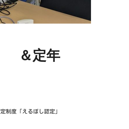
！ ＆定年
定制度「えるぼし認定」