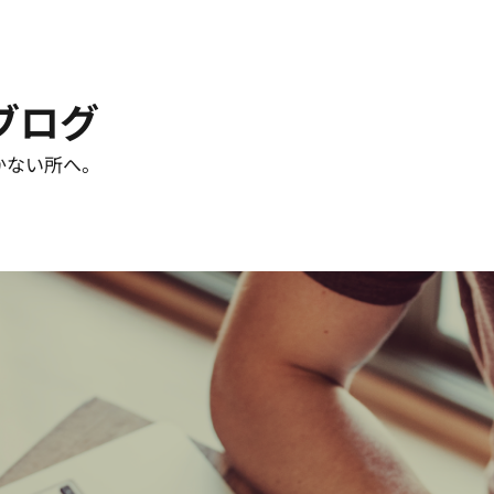
ブログ
かない所へ。