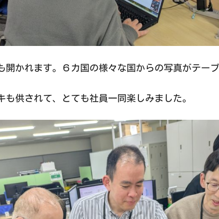
も開かれます。６カ国の様々な国からの写真がテー
キも供されて、とても社員一同楽しみました。