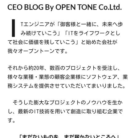
CEO BLOG By OPEN TONE Co.Ltd.
I
Tエンジニアが「御客様と一緒に、未来へ歩
み続けていこう」「ITをライフワークとし
て社会に価値を残していこう」と始めた会社が
我々オープントーンです。
それから約20年、数百のプロジェクトを受注し、
様々な業種・業態の顧客企業様にソフトウェア、業
務システムを提供させていただいてまいりました。
そうした膨大なプロジェクトのノウハウを生か
し、最新のIT技術を用いて創造に取り組む企業で
す。
「まだ
ないものを、
まだ届か
ないところへ
」