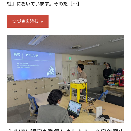
性」においています。そのた
[…]
つづきを読む