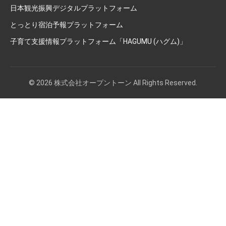
日本観光振興デジタルプラットフォーム
とっとり宿泊予報プラットフォーム
子育て支援情報プラットフォーム「HAGUMU (ハグム)」
© 2026 株式会社オープントーン All Rights Reserved.