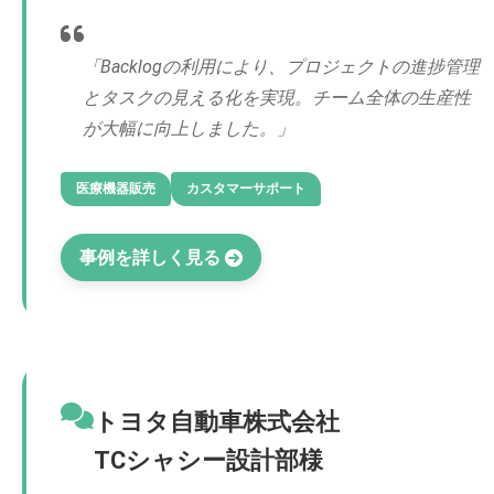
「Backlogの利用により、プロジェクトの進捗管理
とタスクの見える化を実現。チーム全体の生産性
が大幅に向上しました。」
医療機器販売
カスタマーサポート
事例を詳しく見る
トヨタ自動車株式会社
TCシャシー設計部様