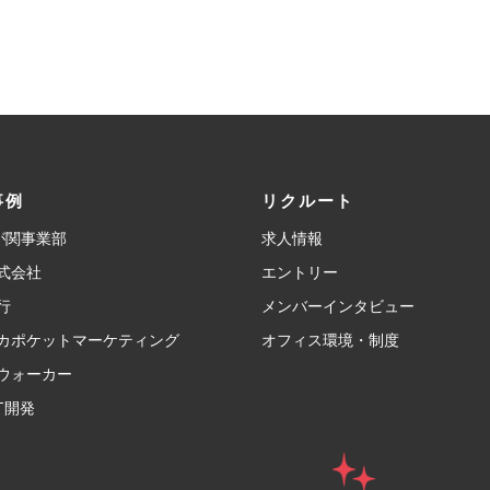
事例
リクルート
霞が関事業部
求人情報
式会社
エントリー
行
メンバーインタビュー
カポケットマーケティング
オフィス環境・制度
ウォーカー
T開発