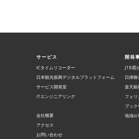
サービス
開発
ICタイムリコーダー
JTB
日本観光振興デジタルプラットフォーム
日揮株
サービス開発室
楽天銀
ITエンジニアリング
フェリ
ブック
会社概要
地域Io
アクセス
お問い合わせ