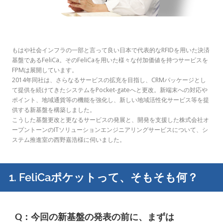
もはや社会インフラの一部と言って良い日本で代表的なRFIDを用いた決済
基盤であるFeliCa。そのFeliCaを用いた様々な付加価値を持つサービスを
FPMは展開しています。
2014年同社は、さらなるサービスの拡充を目指し、CRMパッケージとし
て提供を続けてきたシステムをPocket-gateへと更改。新端末への対応や
ポイント、地域通貨等の機能を強化し、新しい地域活性化サービス等を提
供する新基盤を構築しました。
こうした基盤更改と更なるサービスの発展と、開発を支援した株式会社オ
ープントーンのITソリューションエンジニアリングサービスについて、シ
ステム推進室の西野嘉浩様に伺いました。
1. FeliCaポケットって、そもそも何？
Q：今回の新基盤の発表の前に、まずは