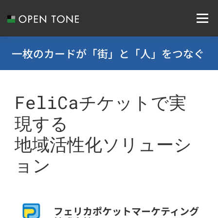
メニュー
一枚のカードが「街」と「人」をつなぐ
ABOUT US
SERVICE
RECRUIT
SYSTEM INTEGRATION
NEWS
CONTACT
FeliCaチケットで実
現する
COMPANY
ACCESS
地域活性化ソリューシ
ョン
フェリカポケットマーケティング