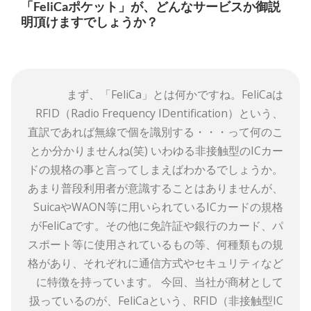
「FeliCaポケット」が、どんなサービスか御説
明頂けますでしょうか？
まず、「FeliCa」とは何かですね。FeliCaは
RFID（Radio Frequency IDentification）という、
直訳であれば無線で個を識別する・・・って何のこ
とか分かりませんね(笑) いわゆる非接触型のICカー
ドの規格の事と言ってしまえばわかるでしょうか。
あまり普段利用者が意識することはありませんが、
SuicaやWAON等に用いられているICカードの規格
がFeliCaです。その他に免許証や銀行のカード、パ
スポート等に使用されているもの等、何種類もの規
格があり、それぞれに通信方式やセキュリティなど
に特徴を持っています。 今回、当社が商材として
扱っているのが、FeliCaという、RFID（非接触型IC