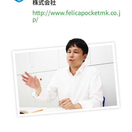
株式会社
http://www.felicapocketmk.co.j
p/