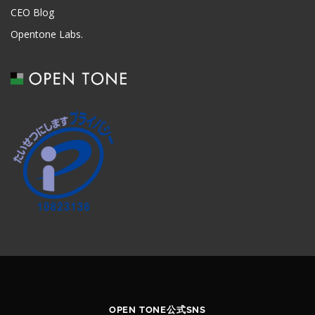
CEO Blog
Opentone Labs.
OPEN TONE公式SNS