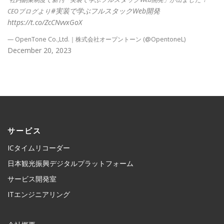
#実装で学ぶフルスタックWeb開発
CEOブログより
https://t.co/ZcCNvvxGoX
— OpenTone Co.,Ltd.｜株式会社オープントーン (@OpentoneL)
December 20, 2023
サービス
ICタイムリコーダー
日本観光振興デジタルプラットフォーム
サービス開発室
ITエンジニアリング