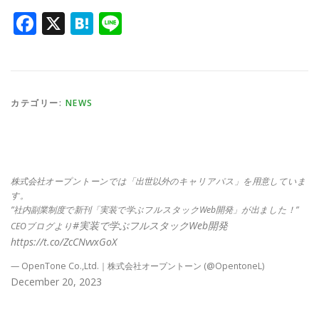
Facebook
X
Hatena
Line
カテゴリー:
NEWS
株式会社オープントーンでは「出世以外のキャリアパス」を用意していま
す。
”社内副業制度で新刊「実装で学ぶフルスタックWeb開発」が出ました！”
#実装で学ぶフルスタックWeb開発
CEOブログより
https://t.co/ZcCNvvxGoX
— OpenTone Co.,Ltd.｜株式会社オープントーン (@OpentoneL)
December 20, 2023