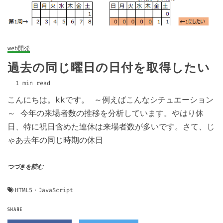
web開発
過去の同じ曜日の日付を取得したい
1 min read
こんにちは。kkです。 ～例えばこんなシチュエーション
～ 今年の来場者数の推移を分析しています。やはり休
日、特に祝日含めた連休は来場者数が多いです。さて、じ
ゃあ去年の同じ時期の休日
つづきを読む
HTML5・JavaScript
SHARE