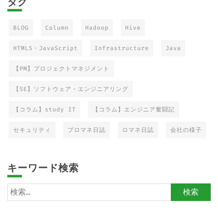
タグ
BLOG
Column
Hadoop
Hive
HTML5・JavaScript
Infrastructure
Java
【PM】プロジェクトマネジメント
【SE】ソフトウェア・エンジニアリング
【コラム】study IT
【コラム】エンジニア奮闘記
セキュリティ
プロマネ日誌
ロマネ日誌
会社の様子
キーワード検索
検
索: