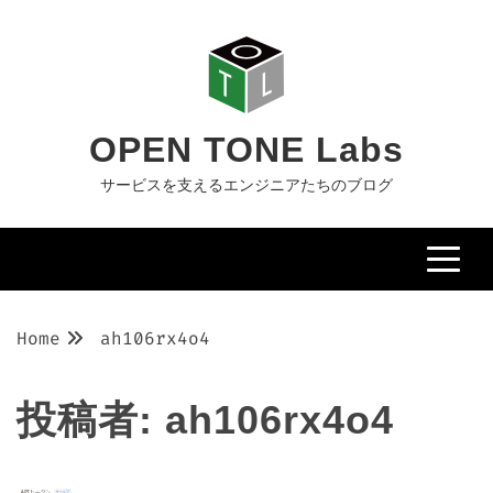
Skip
to
content
OPEN TONE Labs
サービスを支えるエンジニアたちのブログ
Home
ah106rx4o4
投稿者:
ah106rx4o4