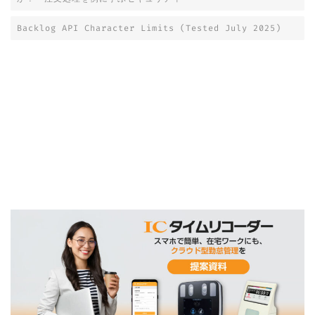
送
Backlog API Character Limits (Tested July 2025)
り