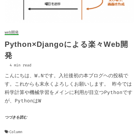
web開発
Python×Djangoによる楽々Web開
発
4 min read
こんにちは、W.Nです。入社後初の本ブログヘの投稿で
す。これからも末永くよろしくお願いします。 昨今では
科学計算や機械学習をメインに利用が目立つPythonです
が、PythonはW
つづきを読む
Column