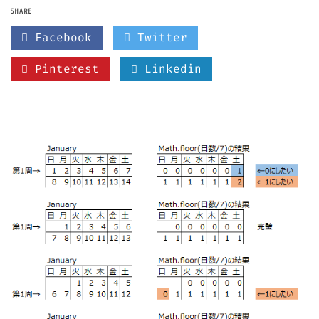
SHARE
Facebook
Twitter
Pinterest
Linkedin