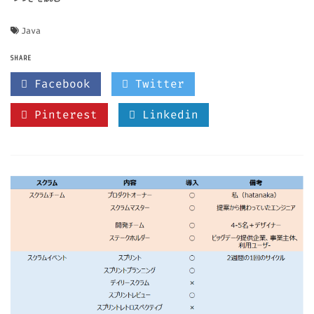
Java
SHARE
Facebook
Twitter
Pinterest
Linkedin