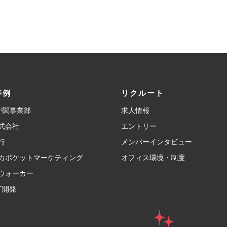
事例
リクルート
霞が関事業部
求人情報
式会社
エントリー
行
メンバーインタビュー
カポケットマーケティング
オフィス環境・制度
ウォーカー
T開発