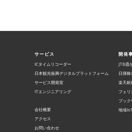
サービス
開発
ICタイムリコーダー
JTB
日本観光振興デジタルプラットフォーム
日揮株
サービス開発室
楽天銀
ITエンジニアリング
フェリ
ブック
会社概要
地域Io
アクセス
お問い合わせ