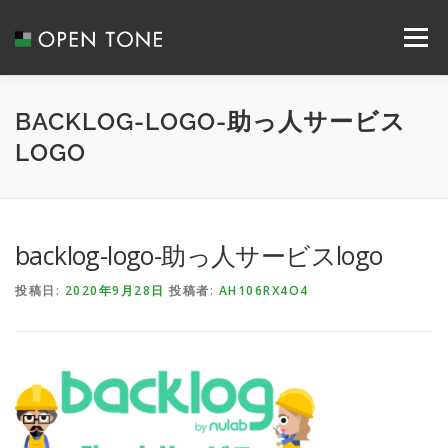
メニュー
ABOUT US
SERVICE
RECRUIT
BACKLOG-LOGO-助っ人サービス
LOGO
SYSTEM INTEGRATION
NEWS
CONTACT
backlog-logo-助っ人サービスlogo
COMPANY
ACCESS
投稿日:
2020年9月28日
投稿者:
AH106RX4O4